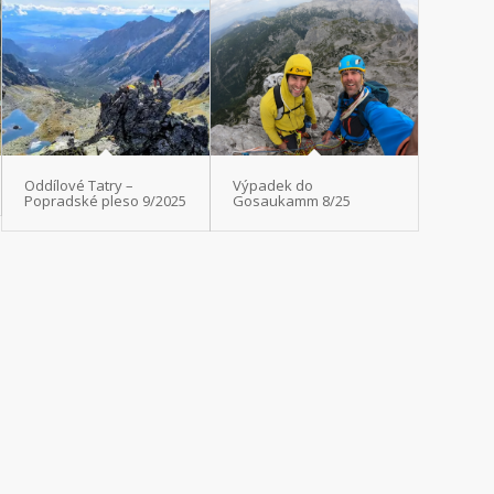
Oddílové Tatry –
Výpadek do
Popradské pleso 9/2025
Gosaukamm 8/25