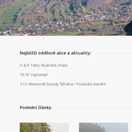
Nejbližší oddílové akce a aktuality:
3.-6.9. Tatry Skalnatá chata
10.10. Vajscimpl
7.11. Memoriál Standy Šilhána / Poslední slanění
Poslední články: