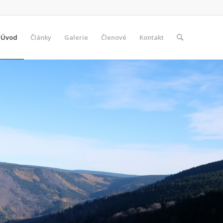
Úvod
Články
Galerie
Členové
Kontakt