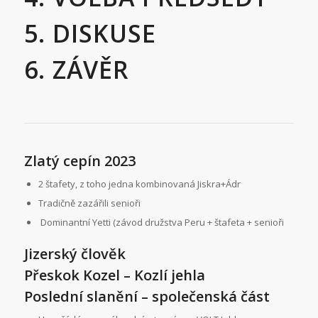
5. DISKUSE
6. ZÁVĚR
Zlatý cepín 2023
2 štafety, z toho jedna kombinovaná Jiskra+Ádr
Tradičně zazářili senioři
Dominantní Yetti (závod družstva Peru + štafeta + senioři
Jizerský člověk
Přeskok Kozel – Kozlí jehla
Poslední slanění – společenská část