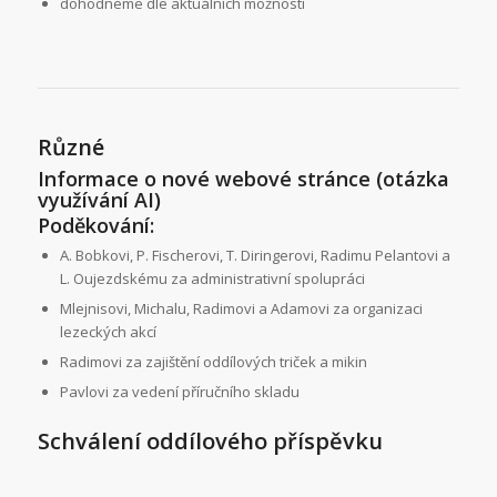
dohodneme dle aktuálních možností
Různé
Informace o nové webové stránce (otázka
využívání AI)
Poděkování:
A. Bobkovi, P. Fischerovi, T. Diringerovi, Radimu Pelantovi a
L. Oujezdskému za administrativní spolupráci
Mlejnisovi, Michalu, Radimovi a Adamovi za organizaci
lezeckých akcí
Radimovi za zajištění oddílových triček a mikin
Pavlovi za vedení příručního skladu
Schválení oddílového příspěvku