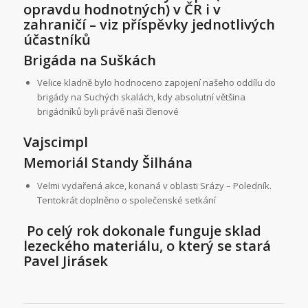
opravdu hodnotných) v ČR i v
zahraničí – viz příspěvky jednotlivých
účastníků
Brigáda na Suškách
Velice kladně bylo hodnoceno zapojení našeho oddílu do
brigády na Suchých skalách, kdy absolutní většina
brigádníků byli právě naši členové
Vajscimpl
Memoriál Standy Šilhána
Velmi vydařená akce, konaná v oblasti Srázy – Poledník.
Tentokrát doplněno o společenské setkání
Po celý rok dokonale funguje sklad
lezeckého materiálu, o který se stará
Pavel Jirásek