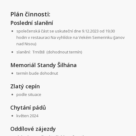
Plán činnosti:
Poslední slanění
společenská část se uskuteční dne 9.12.2023 od 19,00
hodin v restauraci Na vyhlídce na Vekém Semerinku (Janov
nad Nisou)
slanění: Trniště (dohodnout termín)
Memoriál Standy Šilhána
termín bude dohodnut
Zlatý cepín
podle situace
Chytání pádů
květen 2024
Oddílové zájezdy