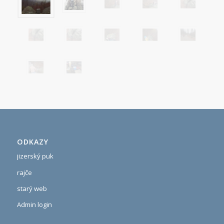
ODKAZY
jizerský puk
rajče
starý web
Admin login